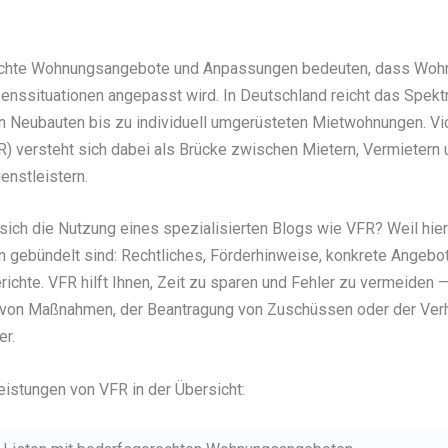
chte Wohnungsangebote und Anpassungen bedeuten, dass Woh
enssituationen angepasst wird. In Deutschland reicht das Spek
n Neubauten bis zu individuell umgerüsteten Mietwohnungen. Vic
) versteht sich dabei als Brücke zwischen Mietern, Vermietern 
enstleistern.
sich die Nutzung eines spezialisierten Blogs wie VFR? Weil hier
n gebündelt sind: Rechtliches, Förderhinweise, konkrete Angebo
richte. VFR hilft Ihnen, Zeit zu sparen und Fehler zu vermeiden 
 von Maßnahmen, der Beantragung von Zuschüssen oder der Ver
r.
eistungen von VFR in der Übersicht: