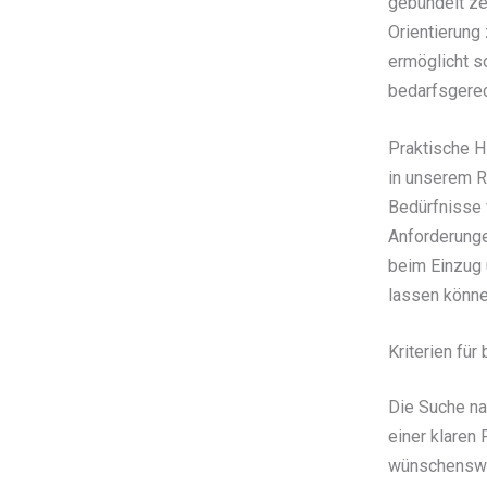
gebündelt ze
Orientierung
ermöglicht s
bedarfsgere
Praktische H
in unserem 
Bedürfnisse
Anforderungen
beim Einzug 
lassen könne
Kriterien fü
Die Suche n
einer klaren
wünschenswer