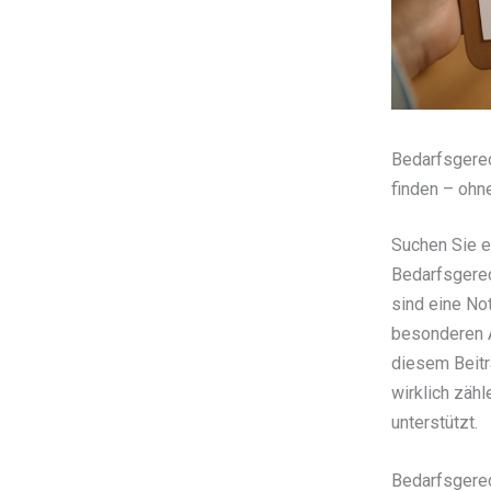
Bedarfsgere
finden – oh
Suchen Sie ei
Bedarfsgere
sind eine No
besonderen A
diesem Beitr
wirklich zähl
unterstützt.
Bedarfsgerec