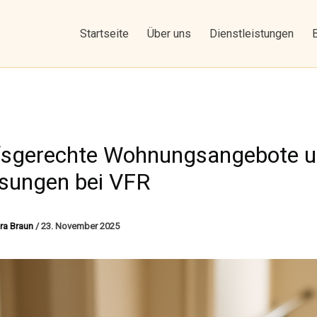
Startseite
Über uns
Dienstleistungen
fsgerechte Wohnungsangebote 
sungen bei VFR
ra Braun
/
23. November 2025