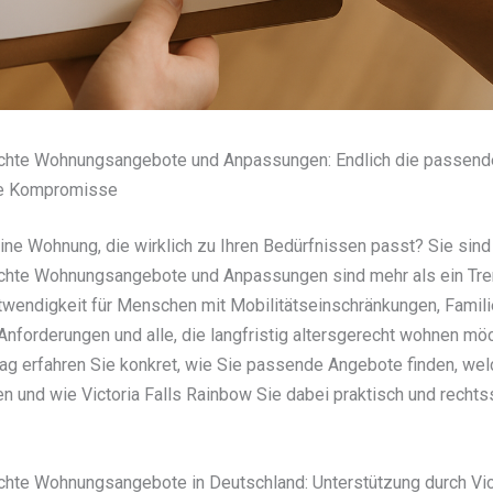
chte Wohnungsangebote und Anpassungen: Endlich die passen
ne Kompromisse
ne Wohnung, die wirklich zu Ihren Bedürfnissen passt? Sie sind n
chte Wohnungsangebote und Anpassungen sind mehr als ein Tre
twendigkeit für Menschen mit Mobilitätseinschränkungen, Famili
nforderungen und alle, die langfristig altersgerecht wohnen möc
ag erfahren Sie konkret, wie Sie passende Angebote finden, welc
en und wie Victoria Falls Rainbow Sie dabei praktisch und rechts
hte Wohnungsangebote in Deutschland: Unterstützung durch Vict