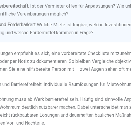
rbereitschaft:
Ist der Vermieter offen für Anpassungen? Wie un
riftliche Vereinbarungen möglich?
nd Förderbarkeit:
Welche Miete ist tragbar, welche Investitionen
ig und welche Fördermittel kommen in Frage?
gungen empfiehlt es sich, eine vorbereitete Checkliste mitzune
 oder per Notiz zu dokumentieren. So bleiben Vergleiche objekti
men Sie eine hilfsbereite Person mit — zwei Augen sehen oft me
und Barrierefreiheit: Individuelle Raumlösungen für Mietwohnu
ohnung muss ab Werk barrierefrei sein. Häufig sind sinnvolle A
 Wohnraum deutlich nutzbarer machen. Dabei unterscheidet man
leicht rückbaubaren Lösungen und dauerhaften baulichen Maßna
en Vor- und Nachteile.