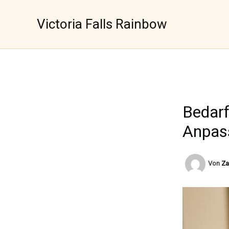
Zum
Inhalt
Victoria Falls Rainbow
springen
Bedar
Anpas
Von
Za