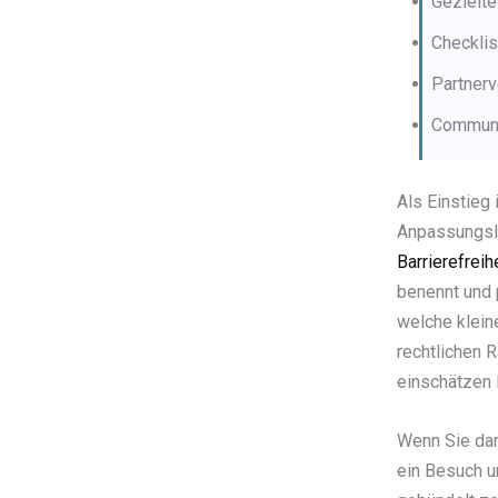
Gezielt
Checkli
Partnerv
Communi
Als Einstieg
Anpassungslö
Barrierefrei
benennt und 
welche klein
rechtlichen 
einschätzen 
Wenn Sie dar
ein Besuch u