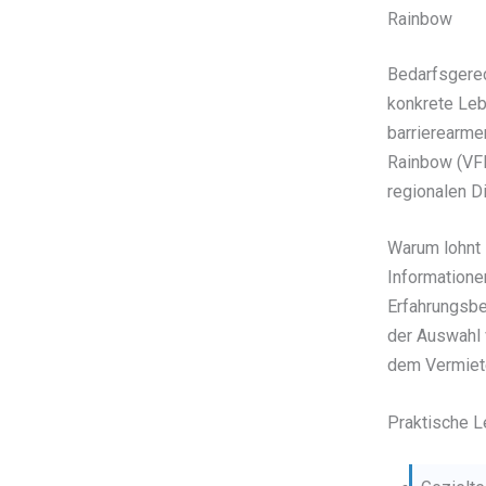
Rainbow
Bedarfsgere
konkrete Leb
barrierearme
Rainbow (VFR
regionalen Di
Warum lohnt 
Informatione
Erfahrungsbe
der Auswahl
dem Vermiete
Praktische L