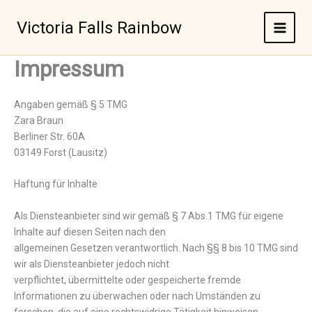
Zum
Inhalt
Victoria Falls Rainbow
springen
Impressum
Angaben gemäß § 5 TMG
Zara Braun
Berliner Str. 60A
03149 Forst (Lausitz)
Haftung für Inhalte
Als Diensteanbieter sind wir gemäß § 7 Abs.1 TMG für eigene
Inhalte auf diesen Seiten nach den
allgemeinen Gesetzen verantwortlich. Nach §§ 8 bis 10 TMG sind
wir als Diensteanbieter jedoch nicht
verpflichtet, übermittelte oder gespeicherte fremde
Informationen zu überwachen oder nach Umständen zu
forschen, die auf eine rechtswidrige Tätigkeit hinweisen.