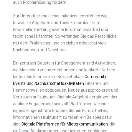
auch Problemlösung fördern.
Zur Unterstützung dieser Initiativen empfehlen wir,
bewährte Angebote und Tools zu kombinieren:
Informelle Treffen, gezielte Informationsarbeit und
technische Hilfsmittel. So verbinden Sie das Persönliche
mit dem Praktischen und erreichen möglichst viele
Nachbarinnen und Nachbarn.
Ein zentraler Baustein für Engagement sind Aktivitäten,
die Menschen zusammenbringen und konkrete Nutzen
bieten. Sie können zum Beispiel lokale
Community-
Events und Nachbarschaftsaktivitäten
initiieren, um
Hemmschwellen abzubauen, Neues auszuprobieren und
Vertrauen aufzubauen. Digitale Angebote ergänzen das
analoge Engagement sinnvoll: Plattformen wie eine
eigens eingerichtete Gruppe oder ein Forum helfen,
Informationen strukturiert zu teilen; ein Beispiel dafür
sind
Digitale Plattformen für Mieterkommunikation
, die
einfache Abstimmungen und Dokumentenablagen