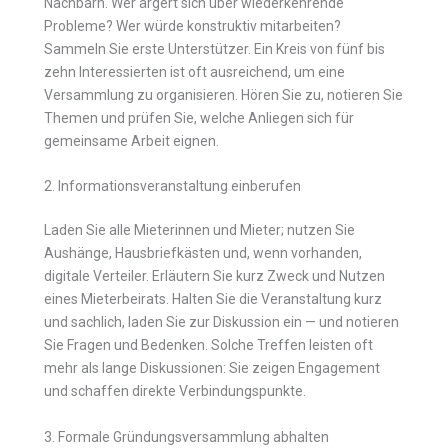
Nachbarn. Wer ärgert sich über wiederkehrende
Probleme? Wer würde konstruktiv mitarbeiten?
Sammeln Sie erste Unterstützer. Ein Kreis von fünf bis
zehn Interessierten ist oft ausreichend, um eine
Versammlung zu organisieren. Hören Sie zu, notieren Sie
Themen und prüfen Sie, welche Anliegen sich für
gemeinsame Arbeit eignen.
2. Informationsveranstaltung einberufen
Laden Sie alle Mieterinnen und Mieter; nutzen Sie
Aushänge, Hausbriefkästen und, wenn vorhanden,
digitale Verteiler. Erläutern Sie kurz Zweck und Nutzen
eines Mieterbeirats. Halten Sie die Veranstaltung kurz
und sachlich, laden Sie zur Diskussion ein — und notieren
Sie Fragen und Bedenken. Solche Treffen leisten oft
mehr als lange Diskussionen: Sie zeigen Engagement
und schaffen direkte Verbindungspunkte.
3. Formale Gründungsversammlung abhalten