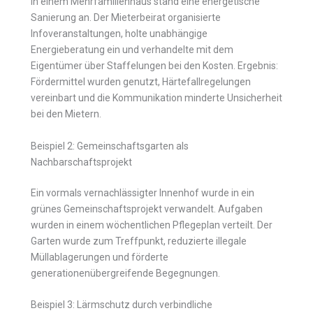
In einem Mehrfamilienhaus stand eine energetische
Sanierung an. Der Mieterbeirat organisierte
Infoveranstaltungen, holte unabhängige
Energieberatung ein und verhandelte mit dem
Eigentümer über Staffelungen bei den Kosten. Ergebnis:
Fördermittel wurden genutzt, Härtefallregelungen
vereinbart und die Kommunikation minderte Unsicherheit
bei den Mietern.
Beispiel 2: Gemeinschaftsgarten als
Nachbarschaftsprojekt
Ein vormals vernachlässigter Innenhof wurde in ein
grünes Gemeinschaftsprojekt verwandelt. Aufgaben
wurden in einem wöchentlichen Pflegeplan verteilt. Der
Garten wurde zum Treffpunkt, reduzierte illegale
Müllablagerungen und förderte
generationenübergreifende Begegnungen.
Beispiel 3: Lärmschutz durch verbindliche