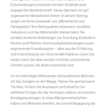
Entscheidungen entstehen mit dem Rückhalt einer
engagierten Nachbarschaft. Genau das kann ein gut
organisierter Mieterbeirat leisten. In diesem Beitrag
zeigen wir Ihnen praxisnah, wie „Mieterbeirat und
Partizipation“ Ihre Wohnqualität verbessern, Konflikte
reduzieren und das Miteinander stärken kann. Sie
erhalten konkrete Anleitungen zur Gründung, Einblicke in
Rechte und Pflichten, Kommunikationsstrategien sowie
inspirierende Praxisbeispiele — alles aus der Erfahrung
und Unterstützung von Victoria Falls Rainbow. Lesen Sie
weiter, wenn Sie aktiv werden möchten und konkrete
Schritte suchen, die direkt umsetzbar sind.
Für ein lebendiges Miteinander sind praktische Aktionen
oft das Zünglein an der Waage. Planen Sie gemeinsame
Termine, fördern Sie Austausch und schaffen Sie
sichtbare Erfolge, die das Vertrauen stärken und weitere
Beteiligung anregen. In vielen Mietgemeinschaften
haben sich Aktionen bewährt, die sowohl Begegnung als