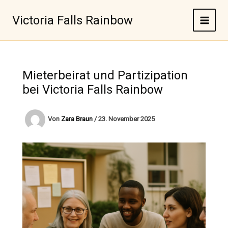
Zum
Inhalt
Victoria Falls Rainbow
springen
Mieterbeirat und Partizipation
bei Victoria Falls Rainbow
Von
Zara Braun
/
23. November 2025