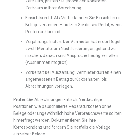
Zeitraum, prüfen Sie jedoch den konkreten
Zeitraum in Ihrer Abrechnung.
Einsichtsrecht: Als Mieter können Sie Einsicht in die
Belege verlangen — nutzen Sie dieses Recht, wenn
Posten unklar sind.
Verjährungsfristen: Der Vermieter hat in der Regel
zwölf Monate, um Nachforderungen geltend zu
machen; danach sind Ansprüche häufig verfallen
(Ausnahmen möglich).
Vorbehalt bei Auszahlung: Vermieter dürfen einen
angemessenen Betrag zurückbehalten, bis
Abrechnungen vorliegen.
Prüfen Sie Abrechnungen kritisch: Verdächtige
Positionen wie pauschalierte Reparaturkosten ohne
Belege oder ungewöhnlich hohe Verbrauchswerte sollten
hinterfragt werden. Dokumentieren Sie Ihre
Korrespondenz und fordern Sie notfalls die Vorlage
einzelner Belege.