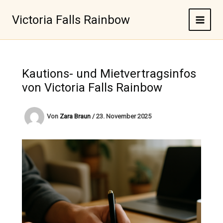
Zum
Inhalt
Victoria Falls Rainbow
springen
Kautions- und Mietvertragsinfos
von Victoria Falls Rainbow
Von
Zara Braun
/
23. November 2025