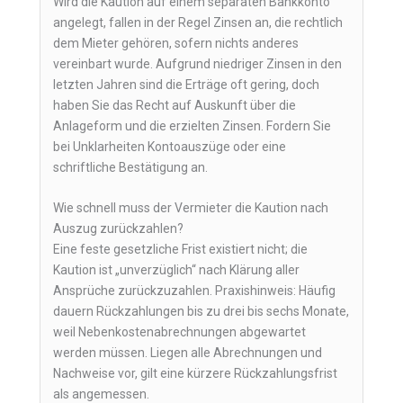
Wird die Kaution auf einem separaten Bankkonto
angelegt, fallen in der Regel Zinsen an, die rechtlich
dem Mieter gehören, sofern nichts anderes
vereinbart wurde. Aufgrund niedriger Zinsen in den
letzten Jahren sind die Erträge oft gering, doch
haben Sie das Recht auf Auskunft über die
Anlageform und die erzielten Zinsen. Fordern Sie
bei Unklarheiten Kontoauszüge oder eine
schriftliche Bestätigung an.
Wie schnell muss der Vermieter die Kaution nach
Auszug zurückzahlen?
Eine feste gesetzliche Frist existiert nicht; die
Kaution ist „unverzüglich“ nach Klärung aller
Ansprüche zurückzuzahlen. Praxishinweis: Häufig
dauern Rückzahlungen bis zu drei bis sechs Monate,
weil Nebenkostenabrechnungen abgewartet
werden müssen. Liegen alle Abrechnungen und
Nachweise vor, gilt eine kürzere Rückzahlungsfrist
als angemessen.