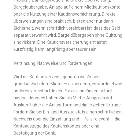
Typische Zahlungswege sind direkte Überweisung,
Bargeldübergabe, Anlage auf einem Mietkautionskonto
oder die Nutzung einer Kautionsversicherung. Direkte
Überweisungen sind praktisch, bieten aber nur dann
Sicherheit, wenn schriftlich vereinbart ist, dass das Geld
separat verwahrt wird. Bargeldübergaben ohne Quittung
sind riskant. Eine Kautionsversicherung entlastet
kurzfristig, kann langfristig aber teurer sein.
Verzinsung, Nachweise und Forderungen
Wird die Kaution verzinst, gehören die Zinsen
grundsätzlich dem Mieter — es sei denn, es wurde etwas
anderes vereinbart. In der Praxis sind Zinsen aktuell
niedrig, dennoch haben Sie als Mieter Anspruch auf
Auskunft über die Anlageform und die erzielten Erträge.
Fordern Sie bei Ein- und Auszug stets einen schriftlichen
Nachweis über die Einzahlung und — falls relevant — die
Kontoauszüge des Kautionskontos oder eine
Bestätigung der Bank.