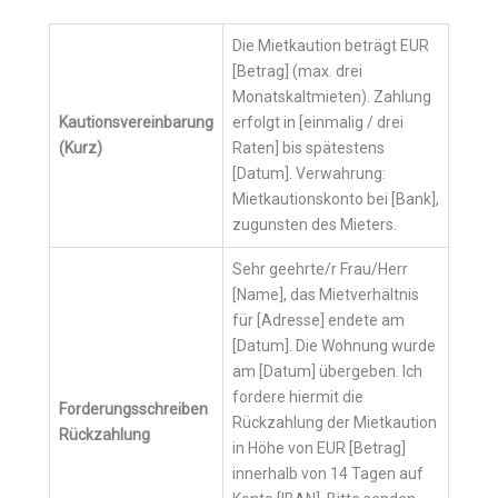
Die Mietkaution beträgt EUR
[Betrag] (max. drei
Monatskaltmieten). Zahlung
Kautionsvereinbarung
erfolgt in [einmalig / drei
(Kurz)
Raten] bis spätestens
[Datum]. Verwahrung:
Mietkautionskonto bei [Bank],
zugunsten des Mieters.
Sehr geehrte/r Frau/Herr
[Name], das Mietverhältnis
für [Adresse] endete am
[Datum]. Die Wohnung wurde
am [Datum] übergeben. Ich
fordere hiermit die
Forderungsschreiben
Rückzahlung der Mietkaution
Rückzahlung
in Höhe von EUR [Betrag]
innerhalb von 14 Tagen auf