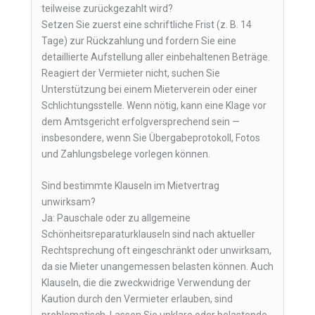
teilweise zurückgezahlt wird?
Setzen Sie zuerst eine schriftliche Frist (z. B. 14
Tage) zur Rückzahlung und fordern Sie eine
detaillierte Aufstellung aller einbehaltenen Beträge.
Reagiert der Vermieter nicht, suchen Sie
Unterstützung bei einem Mieterverein oder einer
Schlichtungsstelle. Wenn nötig, kann eine Klage vor
dem Amtsgericht erfolgversprechend sein —
insbesondere, wenn Sie Übergabeprotokoll, Fotos
und Zahlungsbelege vorlegen können.
Sind bestimmte Klauseln im Mietvertrag
unwirksam?
Ja: Pauschale oder zu allgemeine
Schönheitsreparaturklauseln sind nach aktueller
Rechtsprechung oft eingeschränkt oder unwirksam,
da sie Mieter unangemessen belasten können. Auch
Klauseln, die die zweckwidrige Verwendung der
Kaution durch den Vermieter erlauben, sind
problematisch. Lassen Sie unklare oder belastende