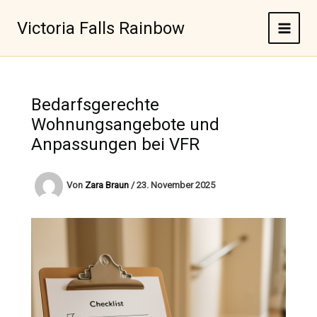
Zum
Inhalt
Victoria Falls Rainbow
springen
Bedarfsgerechte
Wohnungsangebote und
Anpassungen bei VFR
Von
Zara Braun
/
23. November 2025