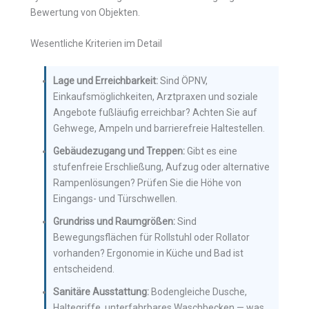
Bewertung von Objekten.
Wesentliche Kriterien im Detail
Lage und Erreichbarkeit:
Sind ÖPNV,
Einkaufsmöglichkeiten, Arztpraxen und soziale
Angebote fußläufig erreichbar? Achten Sie auf
Gehwege, Ampeln und barrierefreie Haltestellen.
Gebäudezugang und Treppen:
Gibt es eine
stufenfreie Erschließung, Aufzug oder alternative
Rampenlösungen? Prüfen Sie die Höhe von
Eingangs- und Türschwellen.
Grundriss und Raumgrößen:
Sind
Bewegungsflächen für Rollstuhl oder Rollator
vorhanden? Ergonomie in Küche und Bad ist
entscheidend.
Sanitäre Ausstattung:
Bodengleiche Dusche,
Haltegriffe, unterfahrbares Waschbecken — was