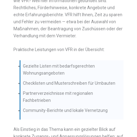
wie VFR? Weil hier Informationen gebündelt sind:
Rechtliches, Förderhinweise, konkrete Angebote und
echte Erfahrungsberichte. VFR hilft Ihnen, Zeit zu sparen
und Fehler zu vermeiden — etwa bei der Auswahl von
Maßnahmen, der Beantragung von Zuschüssen oder der
Verhandlung mit dem Vermieter.
Praktische Leistungen von VFR in der Übersicht:
Gezielte Listen mit bedarfsgerechten
Wohnungsangeboten
Checklisten und Musterschreiben für Umbauten
Partnerverzeichnisse mit regionalen
Fachbetrieben
Community-Berichte und lokale Vernetzung
Als Einstieg in das Thema kann ein gezielter Blick auf
konkrete Zugangs- und Anpassungslösungen helfen; auf