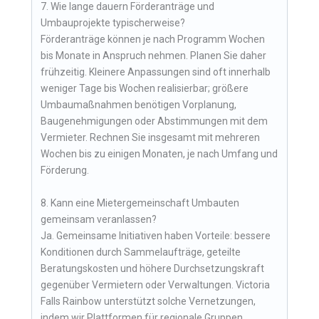
7. Wie lange dauern Förderanträge und
Umbauprojekte typischerweise?
Förderanträge können je nach Programm Wochen
bis Monate in Anspruch nehmen. Planen Sie daher
frühzeitig. Kleinere Anpassungen sind oft innerhalb
weniger Tage bis Wochen realisierbar; größere
Umbaumaßnahmen benötigen Vorplanung,
Baugenehmigungen oder Abstimmungen mit dem
Vermieter. Rechnen Sie insgesamt mit mehreren
Wochen bis zu einigen Monaten, je nach Umfang und
Förderung.
8. Kann eine Mietergemeinschaft Umbauten
gemeinsam veranlassen?
Ja. Gemeinsame Initiativen haben Vorteile: bessere
Konditionen durch Sammelaufträge, geteilte
Beratungskosten und höhere Durchsetzungskraft
gegenüber Vermietern oder Verwaltungen. Victoria
Falls Rainbow unterstützt solche Vernetzungen,
indem wir Plattformen für regionale Gruppen,